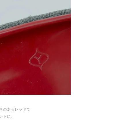
きのあるレッドで
ントに。