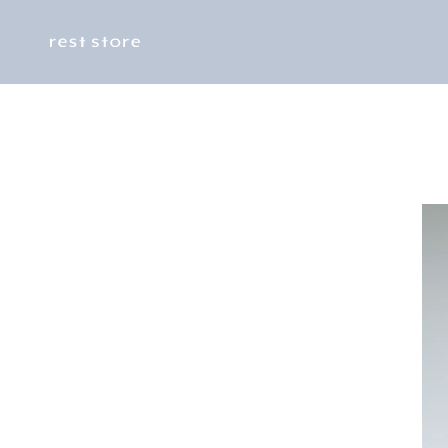
Skip to
content