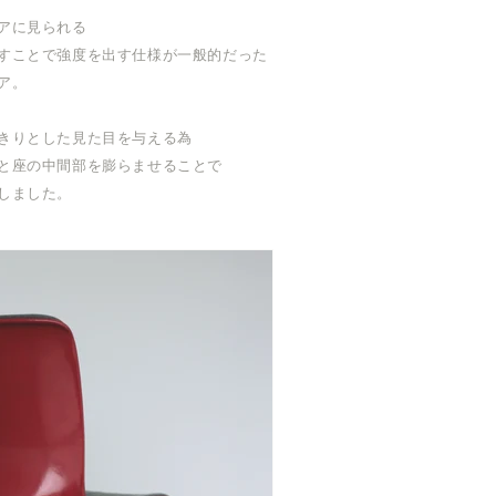
アに見られる
すことで強度を出す仕様が一般的だった
ア。
きりとした見た目を与える為
と座の中間部を膨らませることで
しました。