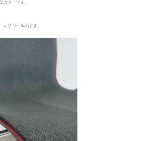
なカラーです。
、オリジナルのまま。