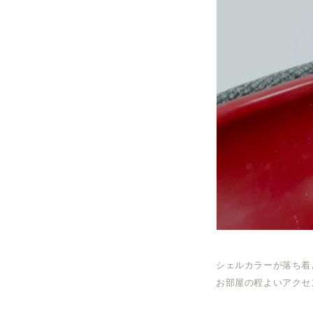
シェルカラーが落ち着
お部屋の程よいアクセ