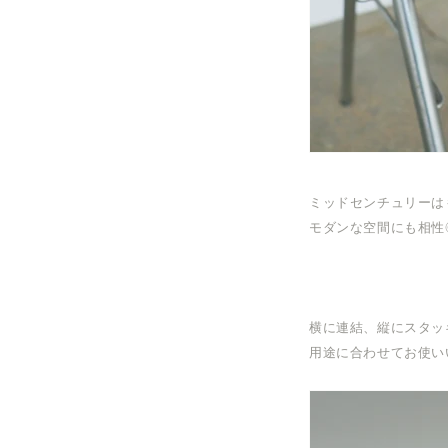
ミッドセンチュリーは
モダンな空間にも相性
横に連結、
縦にスタッ
用途に合わせてお使い