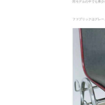
同モデルの中でも希少
ファブリックはグレー