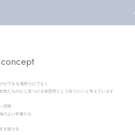
e concept
ョッピングができる場所だけでなく
女性たちのひと息つける休憩所として在りたいと考えています
い空間
地のよい衣服たち
吹き抜ける