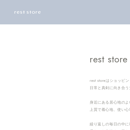
Skip to
content
rest stor
rest storeはシ
日常と真剣に向き合う
身近にある居心地のよ
上質で着心地、使い心
繰り返しの毎日の中に